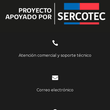

Atención comercial y soporte técnico

Correo electrónico