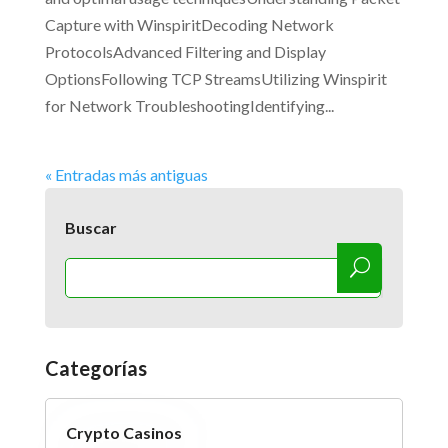
Capture with WinspiritDecoding Network
ProtocolsAdvanced Filtering and Display
OptionsFollowing TCP StreamsUtilizing Winspirit
for Network TroubleshootingIdentifying...
« Entradas más antiguas
Buscar
Categorías
Crypto Casinos