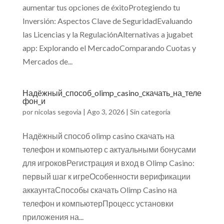
aumentar tus opciones de éxitoProtegiendo tu
Inversión: Aspectos Clave de SeguridadEvaluando
las Licencias y la RegulaciónAlternativas a jugabet
app: Explorando el MercadoComparando Cuotas y
Mercados de...
Надёжный_способ_olimp_casino_скачать_на_теле
фон_и
por
nicolas segovia
|
Ago 3, 2026
|
Sin categoría
Надёжный способ olimp casino скачать на
телефон и компьютер с актуальными бонусами
для игроковРегистрация и вход в Olimp Casino:
первый шаг к игреОсобенности верификации
аккаунтаСпособы скачать Olimp Casino на
телефон и компьютерПроцесс установки
приложения на...