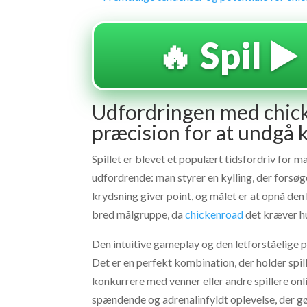
🔥 Spil ▶️
Udfordringen med chick
præcision for at undgå 
Spillet er blevet et populært tidsfordriv for m
udfordrende: man styrer en kylling, der forsøg
krydsning giver point, og målet er at opnå den h
bred målgruppe, da
chickenroad
det kræver hu
Den intuitive gameplay og den letforståelige pr
Det er en perfekt kombination, der holder spi
konkurrere med venner eller andre spillere onl
spændende og adrenalinfyldt oplevelse, der gø