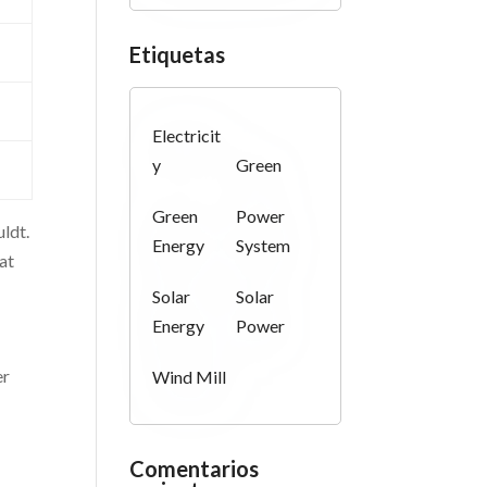
Etiquetas
Electricit
y
Green
Green
Power
uldt.
Energy
System
 at
Solar
Solar
Energy
Power
er
Wind Mill
Comentarios