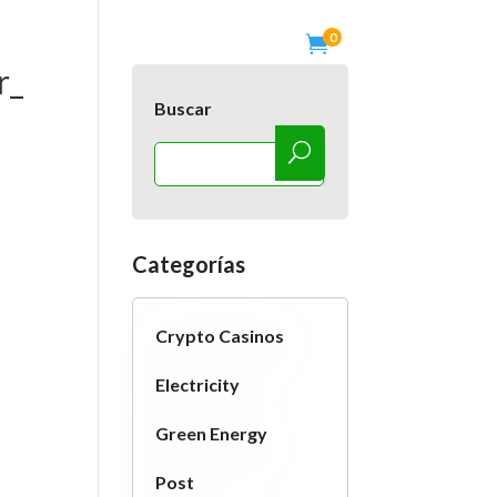
0

os
Blog
Tienda
Contactanos
r_
Buscar
Categorías
Crypto Casinos
Electricity
Green Energy
Post