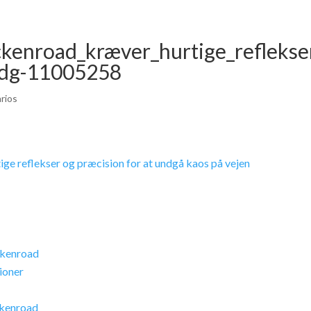
Home
Empresa
Servicios
Proyect
kenroad_kræver_hurtige_reflekse
ndg-11005258
rios
e reflekser og præcision for at undgå kaos på vejen
ickenroad
tioner
ckenroad