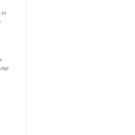
til
n
t
uligt