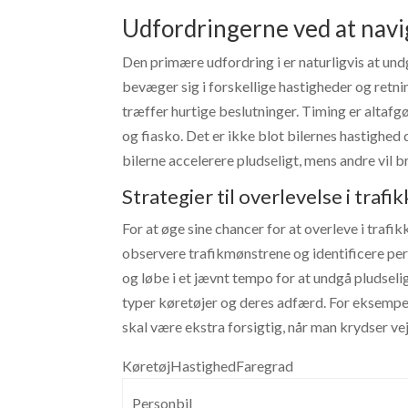
Udfordringerne ved at navig
Den primære udfordring i er naturligvis at undg
bevæger sig i forskellige hastigheder og retnin
træffer hurtige beslutninger. Timing er altafg
og fiasko. Det er ikke blot bilernes hastighed
bilerne accelerere pludseligt, mens andre vil b
Strategier til overlevelse i trafi
For at øge sine chancer for at overleve i trafik
observere trafikmønstrene og identificere peri
og løbe i et jævnt tempo for at undgå pludsel
typer køretøjer og deres adfærd. For eksempel
skal være ekstra forsigtig, når man krydser vej
KøretøjHastighedFaregrad
Personbil