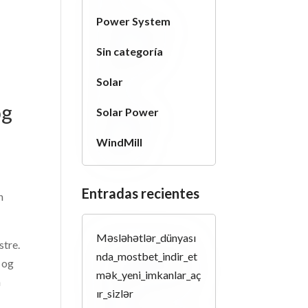
Power System
Sin categoría
Solar
og
Solar Power
WindMill
d
Entradas recientes
n
Məsləhətlər_dünyası
stre.
nda_mostbet_indir_et
 og
mək_yeni_imkanlar_aç
n
ır_sizlər