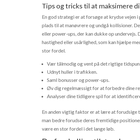
Tips og tricks til at maksimere d
En god strategi er at forsøge at krydse vejen i
plads til at manøvrere og undgå kollisioner. 
eller power-ups, der kan dukke op undervejs. D
hastighed eller usårlighed, som kan hjælpe me
stor fordel.
Vær tålmodig og vent på det rigtige tidspun
Udnyt huller i trafikken.
Saml bonusser og power-ups.
Øv dig regelmæssigt for at forbedre dine re
Analyser dine tidligere spil for at identific
En anden vigtig faktor er at lære at forudsige
man bedre forudse deres fremtidige positioner
være en stor fordel i det lange løb.