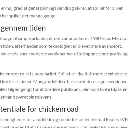
 en høj grad af genafspilningsværdi og sikrer, at spillet forbliver
 har spillet det mange gange.
d gennem tiden
ilbage til simple arkadespil, der var populære i 1980'erne. Men spi
 tiden, efterhånden som teknologien er blevet mere avanceret.
g pixelerede, men moderne versioner har ofte imponerende grafik og
 en stor rolle i s popularitet. Spillet er ideelt til mobile enheder, 
s i korte sessioner. Mange udviklere har skabt deres egne versioner
pillet tilgængeligt for et bredere publikum. Den konstante tilpasning
let har bevaret sin relevans.
tentiale for chickenroad
e muligheder for at udvikle og forbedre spillet. Virtual Reality (VR
elt bruges til at skabe en mere immersiv og realistisk spilopleve